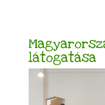
Magyarorsz
látogatása