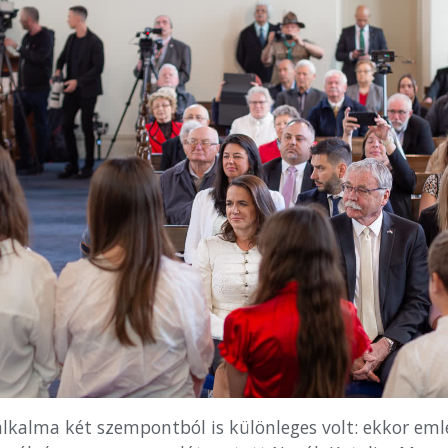
alkalma két szempontból is különleges volt: ekkor eml