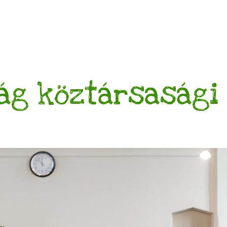
ág köztársasági