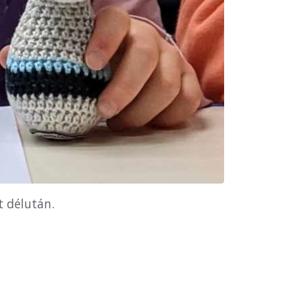
t délután.