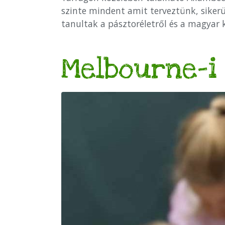
szinte mindent amit terveztünk, siker
tanultak a pásztoréletről és a magyar k
Melbourne-i