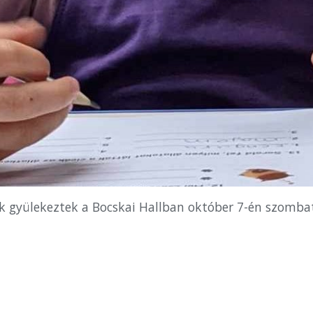
k gyülekeztek a Bocskai Hallban október 7-én szomba